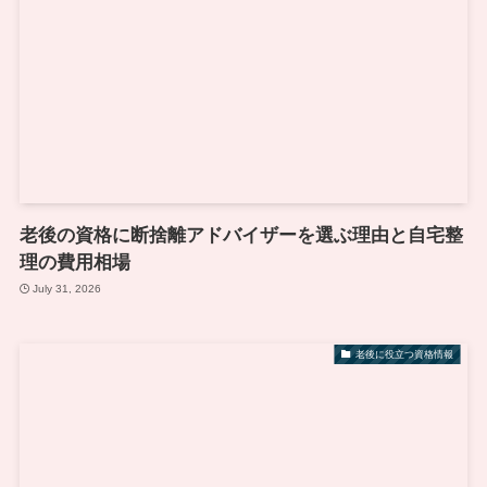
老後の資格に断捨離アドバイザーを選ぶ理由と自宅整
理の費用相場
July 31, 2026
老後に役立つ資格情報