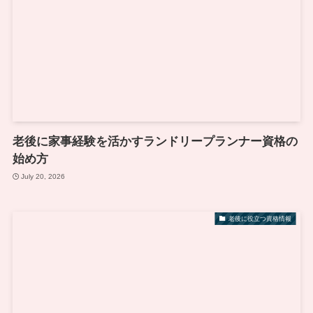
老後に家事経験を活かすランドリープランナー資格の
始め方
July 20, 2026
老後に役立つ資格情報