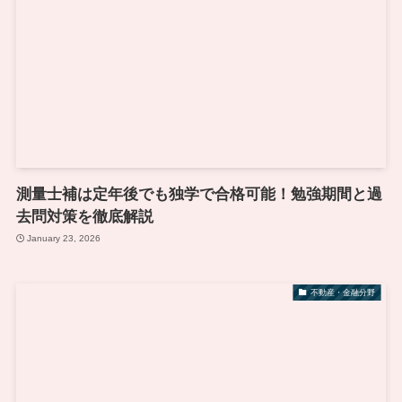
測量士補は定年後でも独学で合格可能！勉強期間と過
去問対策を徹底解説
January 23, 2026
不動産・金融分野