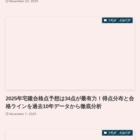
November 10, 2025
不動産・金融分野
2025年宅建合格点予想は34点が最有力！得点分布と合
格ラインを過去10年データから徹底分析
November 7, 2025
不動産・金融分野