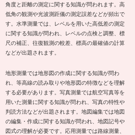
角度と距離の測定に関する知識が問われます。高
低角の観測や光波測距儀の測定誤差などが頻出で
す。水準測量では、レベルを用いた高低差の測定
に関する知識が問われ、レベルの点検と調整、標
尺の補正、往復観測の較差、標高の最確値の計算
などが出題されます。
地形測量では地形図の作成に関する知識が問わ
れ、等高線の読み取りや地形図の特徴などを理解
する必要があります。写真測量では航空写真等を
用いた測量に関する知識が問われ、写真の特性や
判読方法などが出題されます。地図編集では地図
の編集・作成に関する知識が問われ、地図記号や
図式の理解が必要です。応用測量では路線測量、