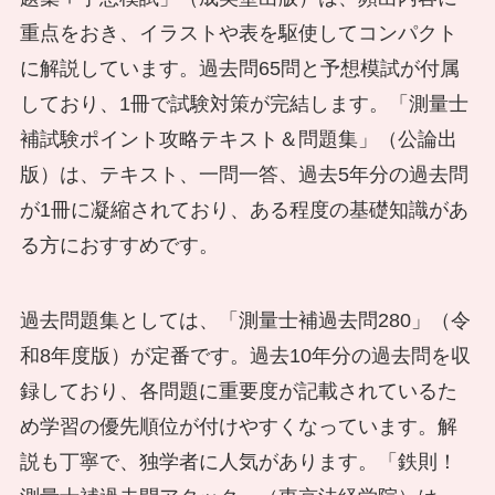
重点をおき、イラストや表を駆使してコンパクト
に解説しています。過去問65問と予想模試が付属
しており、1冊で試験対策が完結します。「測量士
補試験ポイント攻略テキスト＆問題集」（公論出
版）は、テキスト、一問一答、過去5年分の過去問
が1冊に凝縮されており、ある程度の基礎知識があ
る方におすすめです。
過去問題集としては、「測量士補過去問280」（令
和8年度版）が定番です。過去10年分の過去問を収
録しており、各問題に重要度が記載されているた
め学習の優先順位が付けやすくなっています。解
説も丁寧で、独学者に人気があります。「鉄則！