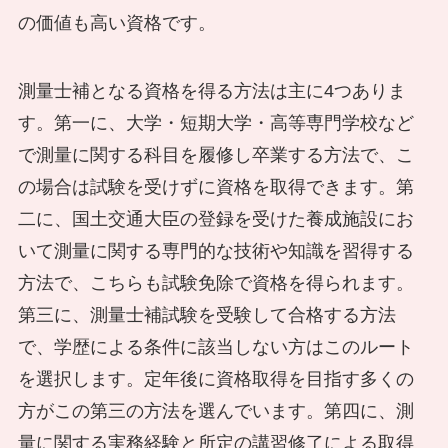
の価値も高い資格です。
測量士補となる資格を得る方法は主に4つありま
す。第一に、大学・短期大学・高等専門学校など
で測量に関する科目を履修し卒業する方法で、こ
の場合は試験を受けずに資格を取得できます。第
二に、国土交通大臣の登録を受けた養成施設にお
いて測量に関する専門的な技術や知識を習得する
方法で、こちらも試験免除で資格を得られます。
第三に、測量士補試験を受験して合格する方法
で、学歴による条件に該当しない方はこのルート
を選択します。定年後に資格取得を目指す多くの
方がこの第三の方法を選んでいます。第四に、測
量に関する実務経験と所定の講習修了による取得