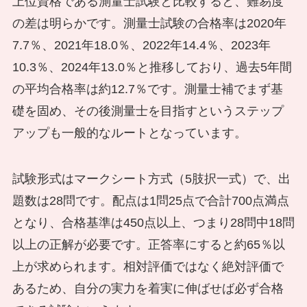
上位資格である測量士試験と比較すると、難易度
の差は明らかです。測量士試験の合格率は2020年
7.7％、2021年18.0％、2022年14.4％、2023年
10.3％、2024年13.0％と推移しており、過去5年間
の平均合格率は約12.7％です。測量士補でまず基
礎を固め、その後測量士を目指すというステップ
アップも一般的なルートとなっています。
試験形式はマークシート方式（5肢択一式）で、出
題数は28問です。配点は1問25点で合計700点満点
となり、合格基準は450点以上、つまり28問中18問
以上の正解が必要です。正答率にすると約65％以
上が求められます。相対評価ではなく絶対評価で
あるため、自分の実力を着実に伸ばせば必ず合格