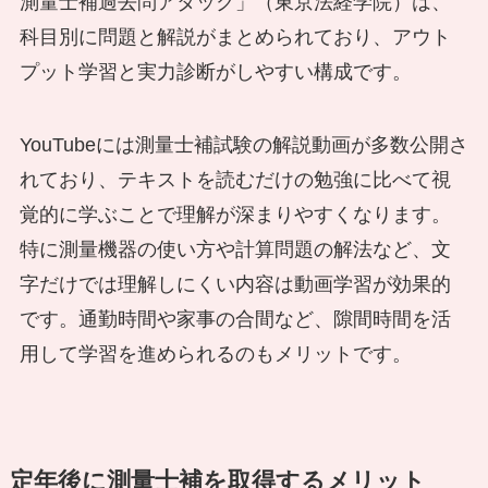
測量士補過去問アタック」（東京法経学院）は、
科目別に問題と解説がまとめられており、アウト
プット学習と実力診断がしやすい構成です。
YouTubeには測量士補試験の解説動画が多数公開さ
れており、テキストを読むだけの勉強に比べて視
覚的に学ぶことで理解が深まりやすくなります。
特に測量機器の使い方や計算問題の解法など、文
字だけでは理解しにくい内容は動画学習が効果的
です。通勤時間や家事の合間など、隙間時間を活
用して学習を進められるのもメリットです。
定年後に測量士補を取得するメリット