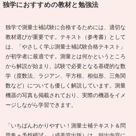
独学におすすめの教材と勉強法
独学で測量士補試験に合格するためには、適切な
教材選びが重要です。テキスト（参考書）として
は、「やさしく学ぶ測量士補試験合格テキスト」
が初学者に最適です。測量とは何かというところ
から解説が始まり、試験で必要となる基礎的な数
学（度数法、ラジアン、平方根、相似形、三角関
数など）についても優しく解説しています。測量
機器の写真も掲載されており、実際の機器をイメ
ージしながら学習できます。
「いちばんわかりやすい！測量士補テキスト＆問
題集＋予想模試」（成美堂出版）は、頻出内容に