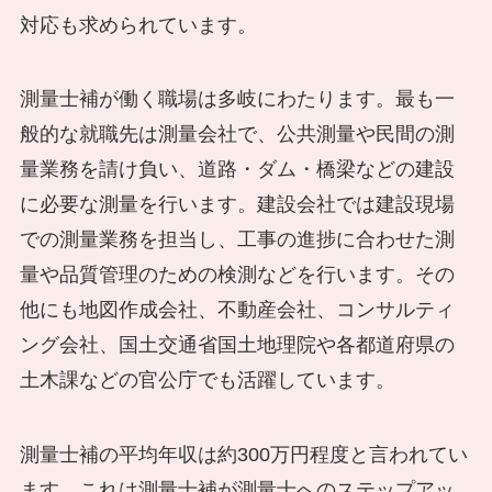
対応も求められています。
測量士補が働く職場は多岐にわたります。最も一
般的な就職先は測量会社で、公共測量や民間の測
量業務を請け負い、道路・ダム・橋梁などの建設
に必要な測量を行います。建設会社では建設現場
での測量業務を担当し、工事の進捗に合わせた測
量や品質管理のための検測などを行います。その
他にも地図作成会社、不動産会社、コンサルティ
ング会社、国土交通省国土地理院や各都道府県の
土木課などの官公庁でも活躍しています。
測量士補の平均年収は約300万円程度と言われてい
ます。これは測量士補が測量士へのステップアッ