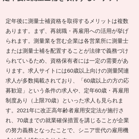
定年後に測量士補資格を取得するメリットは複数
あります。まず、再就職・再雇用への活用が挙げ
られます。測量業を営む企業は各営業所に測量士
または測量士補を配置することが法律で義務づけ
られているため、資格保有者には一定の需要があ
ります。求人サイトには60歳以上向けの測量関連
求人が多数掲載されており、「60歳以上の方の応
募歓迎」という条件の求人や、定年60歳・再雇用
制度あり（上限70歳）といった求人も見られま
す。2021年に改正高年齢者雇用安定法が施行さ
れ、70歳までの就業確保措置を講じることが企業
の努力義務となったことで、シニア世代の雇用機