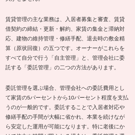
賃貸管理の主な業務は、入居者募集と審査、賃貸
借契約の締結・更新・解約、家賃の集金と滞納対
応、建物の維持管理・修繕手配、退去時の敷金精
算（原状回復）の五つです。オーナーがこれらを
すべて自分で行う「自主管理」と、管理会社に委
託する「委託管理」の二つの方法があります。
委託管理を選ぶ場合、管理会社への委託費用とし
て家賃の5パーセントから10パーセント程度を支払
うのが一般的です。委託することで入居者対応や
修繕手配の手間が大幅に省かれ、本業を続けなが
ら安定した運用が可能になります。特に老後にか