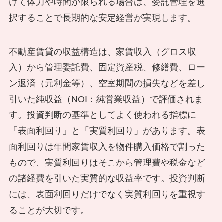
けて体力や時間が限られる場合は、委託管理を選
択することで長期的な安定経営が実現します。
不動産賃貸の収益構造は、家賃収入（グロス収
入）から管理委託費、固定資産税、修繕費、ロー
ン返済（元利金等）、空室期間の損失などを差し
引いた純収益（NOI：純営業収益）で評価されま
す。投資判断の基準としてよく使われる指標に
「表面利回り」と「実質利回り」があります。表
面利回りは年間家賃収入を物件購入価格で割った
もので、実質利回りはそこから管理費や税金など
の諸経費を引いた実質的な収益率です。投資判断
には、表面利回りだけでなく実質利回りを重視す
ることが大切です。