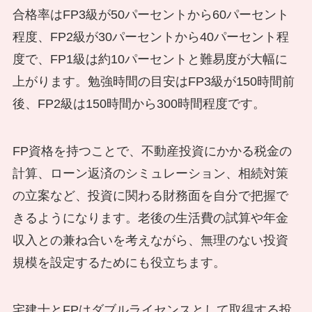
合格率はFP3級が50パーセントから60パーセント
程度、FP2級が30パーセントから40パーセント程
度で、FP1級は約10パーセントと難易度が大幅に
上がります。勉強時間の目安はFP3級が150時間前
後、FP2級は150時間から300時間程度です。
FP資格を持つことで、不動産投資にかかる税金の
計算、ローン返済のシミュレーション、相続対策
の立案など、投資に関わる財務面を自分で把握で
きるようになります。老後の生活費の試算や年金
収入との兼ね合いを考えながら、無理のない投資
規模を設定するためにも役立ちます。
宅建士とFPはダブルライセンスとして取得する投