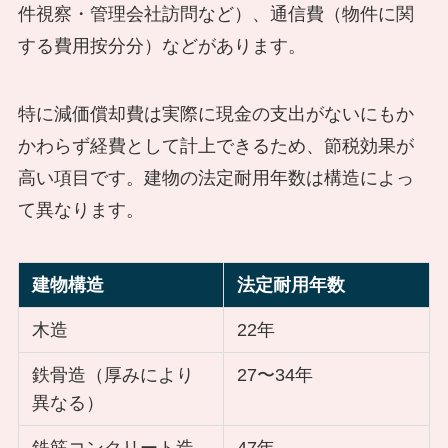
件視察・管理会社訪問など）、通信費（物件に関
する費用按分分）などがあります。
特に減価償却費は実際に現金の支出がないにもか
かわらず経費として計上できるため、節税効果が
高い項目です。建物の法定耐用年数は構造によっ
て異なります。
建物構造
法定耐用年数
木造
22年
鉄骨造（厚みにより
27〜34年
異なる）
鉄筋コンクリート造
47年