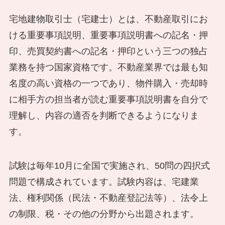
宅地建物取引士（宅建士）とは、不動産取引にお
ける重要事項説明、重要事項説明書への記名・押
印、売買契約書への記名・押印という三つの独占
業務を持つ国家資格です。不動産業界では最も知
名度の高い資格の一つであり、物件購入・売却時
に相手方の担当者が読む重要事項説明書を自分で
理解し、内容の適否を判断できるようになりま
す。
試験は毎年10月に全国で実施され、50問の四択式
問題で構成されています。試験内容は、宅建業
法、権利関係（民法・不動産登記法等）、法令上
の制限、税・その他の分野から出題されます。