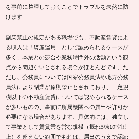
を事前に整理しておくことでトラブルを未然に防
げます。
副業禁止の規定がある職場でも、不動産賃貸によ
る収入は「資産運用」として認められるケースが
多く、本業との競合や業務時間外の活動という観
点から問題ないとされる場合がほとんどです。た
だし、公務員については国家公務員法や地方公務
員法により副業が原則禁止とされており、一定規
模以下の不動産賃貸については認められるケース
が多いものの、事前に所属機関への届出や許可が
必要になる場合があります。具体的には、独立し
て事業として賃貸業を営む規模（概ね5棟10室以
上）を超えない範囲であれば、届出のうえで認め