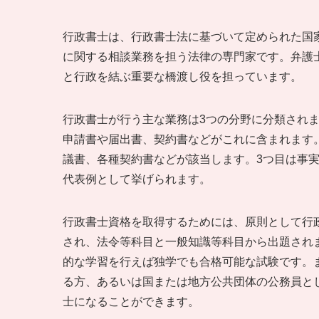
行政書士は、行政書士法に基づいて定められた国
に関する相談業務を担う法律の専門家です。弁護
と行政を結ぶ重要な橋渡し役を担っています。
行政書士が行う主な業務は3つの分野に分類され
申請書や届出書、契約書などがこれに含まれます
議書、各種契約書などが該当します。3つ目は事
代表例として挙げられます。
行政書士資格を取得するためには、原則として行
され、法令等科目と一般知識等科目から出題され
的な学習を行えば独学でも合格可能な試験です。
る方、あるいは国または地方公共団体の公務員と
士になることができます。