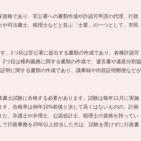
家資格であり、官公署への書類作成や許認可申請の代理、行政
士や司法書士、税理士などと並ぶ「士業」の一つとして、市民
ます。1つ目は官公署に提出する書類の作成であり、各種許認可
。2つ目は権利義務に関する書類の作成で、遺言書や遺産分割
実証明に関する書類の作成であり、議事録や内容証明郵便など
政書士試験に合格する必要があります。試験は毎年11月に実施
ます。合格率は例年10%前後と決して高くはないものの、計画
また、弁護士や弁理士、公認会計士、税理士の資格を持ってい
して行政事務を20年以上担当した方は、試験を受けずに行政書