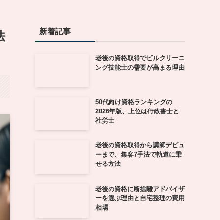
新着記事
法
老後の資格取得でビルクリーニ
ング技能士の需要が高まる理由
50代向け資格ランキングの
2026年版、上位は行政書士と
社労士
老後の資格取得から講師デビュ
ーまで、集客7手法で軌道に乗
せる方法
老後の資格に断捨離アドバイザ
ーを選ぶ理由と自宅整理の費用
相場