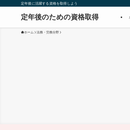
定年後に活躍する資格を取得しよう
定年後のための資格取得
ホーム
法務・労務分野