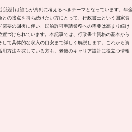
生活設計は誰もが真剣に考えるべきテーマとなっています。年
会との接点を持ち続けたい方にとって、行政書士という国家資
ド需要の回復に伴い、民泊許可申請業務への需要は高まり続け
位置づけられています。本記事では、行政書士資格の基本から
そして具体的な収入の目安まで詳しく解説します。これから資
活用方法を探している方も、老後のキャリア設計に役立つ情報