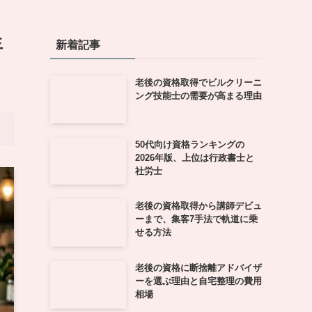
生
新着記事
老後の資格取得でビルクリーニ
ング技能士の需要が高まる理由
50代向け資格ランキングの
2026年版、上位は行政書士と
社労士
老後の資格取得から講師デビュ
ーまで、集客7手法で軌道に乗
せる方法
老後の資格に断捨離アドバイザ
ーを選ぶ理由と自宅整理の費用
相場