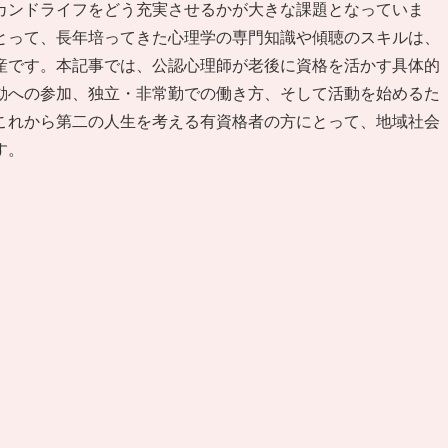
カンドライフをどう充実させるかが大きな課題となっていま
とって、長年培ってきた心理学の専門知識や傾聴のスキルは、
産です。本記事では、公認心理師が老後に資格を活かす具体的
動への参加、独立・非常勤での働き方、そして活動を始めるた
これから第二の人生を考える有資格者の方にとって、地域社会
す。