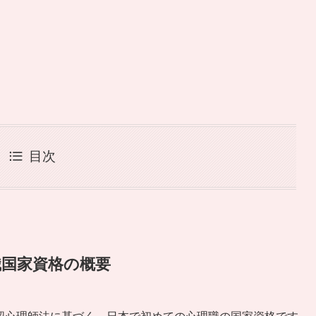
目次
職国家資格の概要