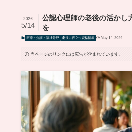
公認心理師の老後の活かし
2026
5/14
を
May 14, 2026
医療・介護・福祉分野
老後に役立つ資格情報
当ページのリンクには広告が含まれています。