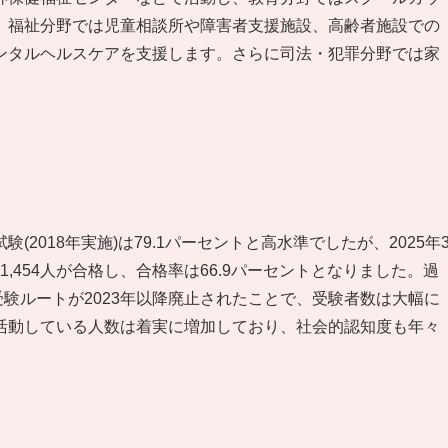
。福祉分野では児童相談所や障害者支援施設、高齢者施設での
ンタルヘルスケアを支援します。さらに司法・犯罪分野では家
2018年実施)は79.1パーセントと高水準でしたが、2025年
1,454人が合格し、合格率は66.9パーセントとなりました。過
験ルートが2023年以降廃止されたことで、受験者数は大幅に
活動している人数は着実に増加しており、社会的認知度も年々