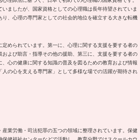
た公認心理師法に基づく、日本で初めての心理職の国家資格です。
ていましたが、国家資格としての心理職は長年待望されていま
あり、心理の専門家としての社会的地位を確立する大きな転機
に定められています。第一に、心理に関する支援を要する者の
談および助言・指導その他の援助、第三に、支援を要する者の
に、心の健康に関する知識の普及を図るための教育および情報
「人の心を支える専門家」として多様な場での活躍が期待され
・産業労働・司法犯罪の五つの領域に整理されています。保健
神保健福祉センターなどで活動し、教育分野ではスクールカウ