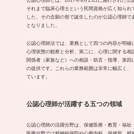
公認心理師とは、2017年9月15日に施行され
それまで臨床心理士という民間資格が広く知られ
した。その念願の形で誕生したのが公認心理師で
となりました。
公認心理師法では、業務として四つの内容が明確
心理状態の観察と分析、第二に、心理に関する相
関係者（家族など）への相談・助言・指導、第四
の提供です。これらの業務範囲は非常に幅広く、
ています。
公認心理師が活躍する五つの領域
公認心理師の活躍分野は、保健医療・教育・福祉
医療分野では精神科病院や心療内科、保健所、精