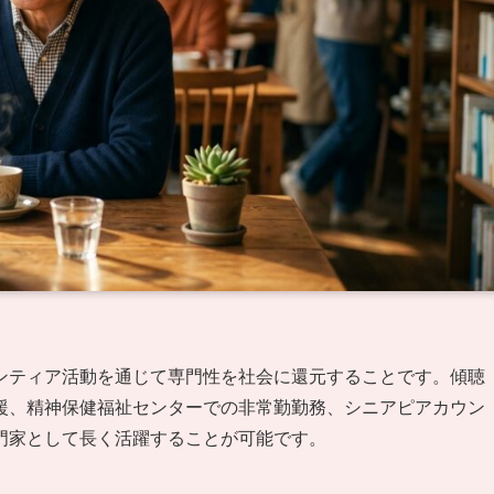
ンティア活動を通じて専門性を社会に還元することです。傾聴
援、精神保健福祉センターでの非常勤勤務、シニアピアカウン
門家として長く活躍することが可能です。