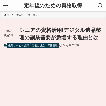
定年後のための資格取得
ホーム
生活サービス分野
シニアの資格活用!デジタル遺品整
2026
5/06
理の副業需要が急増する理由とは
May 6, 2026
生活サービス分野
老後に役立つ資格情報