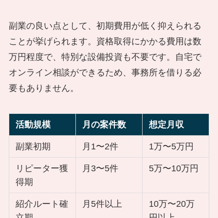
副業の良い点として、初期費用が低く抑えられる
ことが挙げられます。資格取得にかかる費用は数
万円程度で、特別な設備投資も不要です。自宅で
オンライン相談ができるため、事務所を借りる必
要もありません。
活動規模
月の案件数
想定月収
副業初期
月1〜2件
1万〜5万円
リピーター獲
月3〜5件
5万〜10万円
得期
紹介ルート確
月5件以上
10万〜20万
立期
円以上