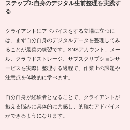
ステップ2:自身のデジタル生前整理を実践す
る
クライアントにアドバイスをする立場に立つに
は、まず自分自身のデジタルデータを整理してみ
ることが最善の練習です。SNSアカウント、メー
ル、クラウドストレージ、サブスクリプションサ
ービスを実際に整理する過程で、作業上の課題や
注意点を体験的に学べます。
自分自身が経験者となることで、クライアントが
抱える悩みに具体的に共感し、的確なアドバイス
ができるようになります。