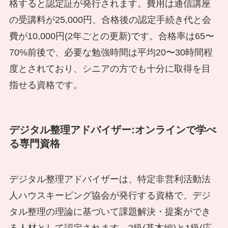
格すると認定証が発行されます。費用は通信講座
の受講料が25,000円、合格後の認定手続き代と会
費が10,000円(2年ごとの更新)です。合格率は65〜
70%前後で、必要な勉強時間は平均20〜30時間程
度とされており、シニアの方でも十分に取得を目
指せる資格です。
デジタル整理アドバイザー:オンラインで学べ
る専門資格
デジタル整理アドバイザーは、特定非営利活動法
人ハウスキーピング協会が発行する資格で、デジ
タル整理の理論に基づいて課題解決・提案ができ
る人材として認定されます。2級(基本編)と1級(応