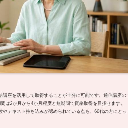
通信講座を活用して取得することが十分に可能です。通信講座の
期間は2か月から4か月程度と短期間で資格取得を目指せます。
験やテキスト持ち込みが認められている点も、60代の方にとっ