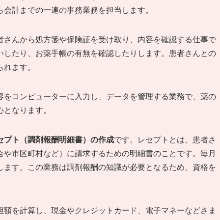
ら会計までの一連の事務業務を担当します。
者さんから処方箋や保険証を受け取り、内容を確認する仕事で
いしたり、お薬手帳の有無を確認したりします。患者さんとの
られます。
容をコンピューターに入力し、データを管理する業務で、薬の
心となります。
セプト（調剤報酬明細書）の作成
です。レセプトとは、患者さ
合や市区町村など）に請求するための明細書のことです。毎月
します。この業務は調剤報酬の知識が必要となるため、資格を
担額を計算し、現金やクレジットカード、電子マネーなどさま