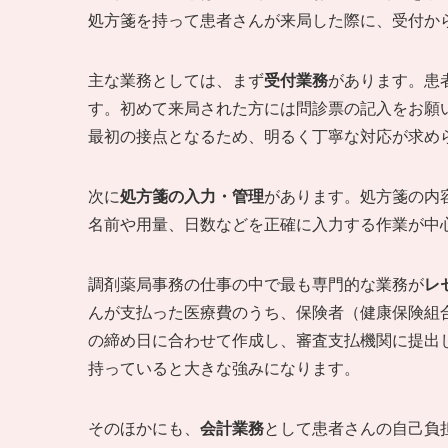
処方箋を持って患者さんが来局した際に、受付か
主な業務としては、まず
受付業務
があります。患
す。初めて来局された方には問診票の記入をお願
最初の接点となるため、明るく丁寧な対応が求め
次に
処方箋の入力・管理
があります。処方箋の内
名前や用量、日数などを正確に入力する作業が中
調剤薬局事務の仕事の中で最も専門的な業務が
レ
んが支払った医療費のうち、保険者（健康保険組
の締め日に合わせて作成し、審査支払機関に提出
持っていると大きな強みになります。
そのほかにも、
会計業務
として患者さんの自己負