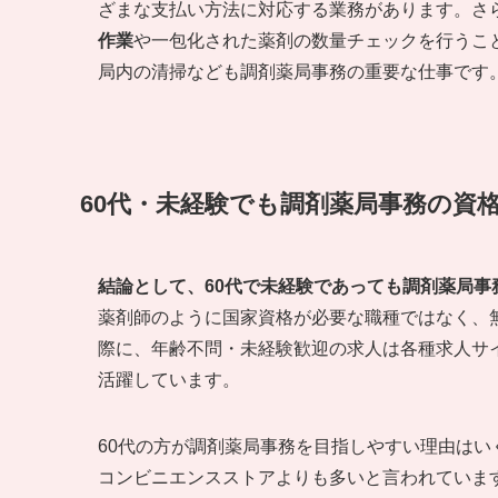
ざまな支払い方法に対応する業務があります。さ
作業
や一包化された薬剤の数量チェックを行うこ
局内の清掃なども調剤薬局事務の重要な仕事です
60代・未経験でも調剤薬局事務の資
結論として、60代で未経験であっても調剤薬局
薬剤師のように国家資格が必要な職種ではなく、
際に、年齢不問・未経験歓迎の求人は各種求人サイ
活躍しています。
60代の方が調剤薬局事務を目指しやすい理由は
コンビニエンスストアよりも多いと言われていま