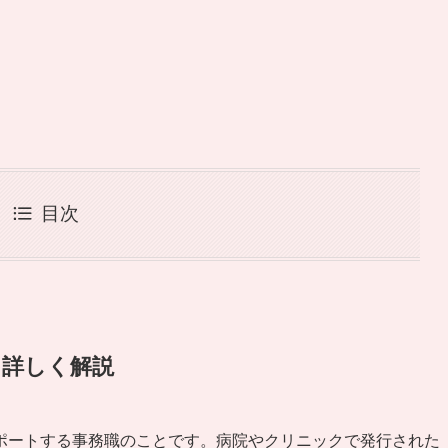
目次
を詳しく解説
ポートする事務職のことです。病院やクリニックで発行された