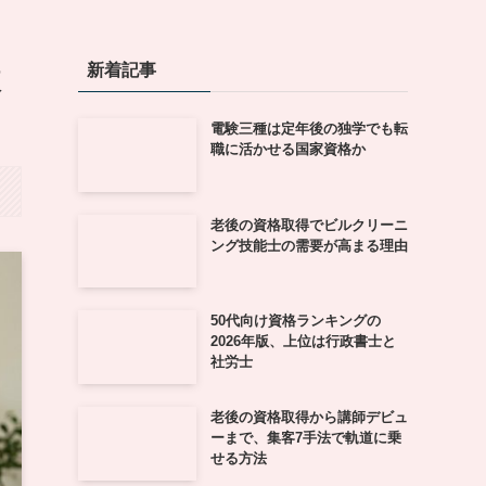
新着記事
較
電験三種は定年後の独学でも転
職に活かせる国家資格か
老後の資格取得でビルクリーニ
ング技能士の需要が高まる理由
50代向け資格ランキングの
2026年版、上位は行政書士と
社労士
老後の資格取得から講師デビュ
ーまで、集客7手法で軌道に乗
せる方法