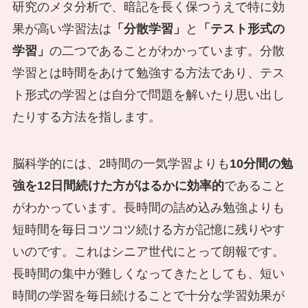
研究のメタ分析で、暗記を長く保つうえで特に効
果が高い学習法は
「分散学習」
と
「テスト形式の
学習」
の二つであることがわかっています。分散
学習とは時間をあけて勉強する方法であり、テス
ト形式の学習とは自分で問題を解いたり思い出し
たりする方法を指します。
脳科学的には、2時間の一気学習よりも
10分間の勉
強を12日間続けた方がはるかに効率的
であること
がわかっています。長時間の詰め込み勉強よりも
短時間を毎日コツコツ続ける方が記憶に残りやす
いのです。これはシニア世代にとって朗報です。
長時間の集中が難しくなってきたとしても、短い
時間の学習を毎日続けることで十分な学習効果が