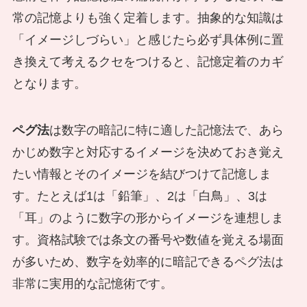
常の記憶よりも強く定着します。抽象的な知識は
「イメージしづらい」と感じたら必ず具体例に置
き換えて考えるクセをつけると、記憶定着のカギ
となります。
ペグ法
は数字の暗記に特に適した記憶法で、あら
かじめ数字と対応するイメージを決めておき覚え
たい情報とそのイメージを結びつけて記憶しま
す。たとえば1は「鉛筆」、2は「白鳥」、3は
「耳」のように数字の形からイメージを連想しま
す。資格試験では条文の番号や数値を覚える場面
が多いため、数字を効率的に暗記できるペグ法は
非常に実用的な記憶術です。