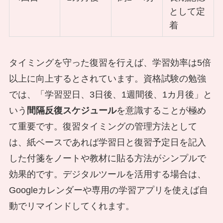
として定
着
タイミングを守った復習を行えば、学習効率は5倍
以上に向上するとされています。資格試験の勉強
では、「学習翌日、3日後、1週間後、1カ月後」と
いう
間隔反復スケジュール
を意識することが極め
て重要です。復習タイミングの管理方法として
は、紙ベースであれば学習日と復習予定日を記入
した付箋をノートや教材に貼る方法がシンプルで
効果的です。デジタルツールを活用する場合は、
Googleカレンダーや専用の学習アプリを使えば自
動でリマインドしてくれます。