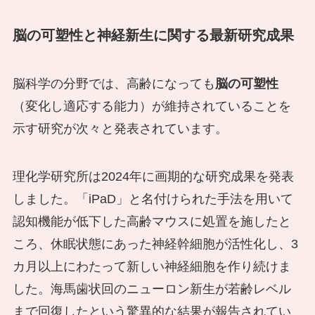
脳の可塑性と神経新生に関する最新研究成果
脳科学の分野では、高齢になっても
脳の可塑性
（変化し適応する能力）が維持されていることを
示す研究が次々と発表されています。
理化学研究所は2024年に画期的な研究成果を発表
しました。「iPaD」と名付けられた手法を用いて
認知機能が低下した高齢マウスに処置を施したと
ころ、休眠状態にあった神経幹細胞が活性化し、3
カ月以上にわたって新しい神経細胞を作り続けま
した。海馬歯状回のニューロン新生が若齢レベル
まで回復したという驚異的な結果が報告されてい