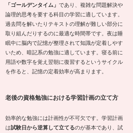
「ゴールデンタイム」
であり、複雑な問題解決や
論理的思考を要する科目の学習に適しています。
過去問を解いたりテキストの理解が難しい部分に
取り組んだりするのに最適な時間帯です。夜は睡
眠中に脳内で記憶が整理されて知識が定着しやす
いため、暗記系の勉強に適しています。寝る前に
用語や数字を覚え翌朝に復習するというサイクル
を作ると、記憶の定着効率が高まります。
老後の資格勉強における学習計画の立て方
効率的な勉強には計画性が不可欠です。学習計画
は
試験日から逆算して立てる
のが基本であり、試