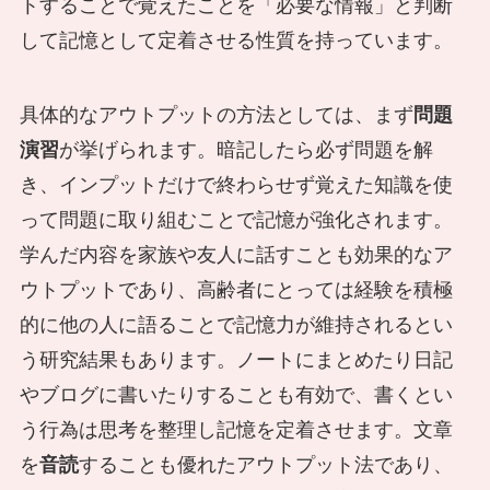
トすることで覚えたことを「必要な情報」と判断
して記憶として定着させる性質を持っています。
具体的なアウトプットの方法としては、まず
問題
演習
が挙げられます。暗記したら必ず問題を解
き、インプットだけで終わらせず覚えた知識を使
って問題に取り組むことで記憶が強化されます。
学んだ内容を家族や友人に話すことも効果的なア
ウトプットであり、高齢者にとっては経験を積極
的に他の人に語ることで記憶力が維持されるとい
う研究結果もあります。ノートにまとめたり日記
やブログに書いたりすることも有効で、書くとい
う行為は思考を整理し記憶を定着させます。文章
を
音読
することも優れたアウトプット法であり、