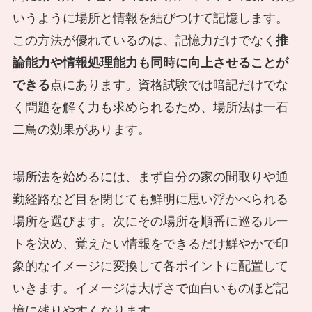
いうように場所と情報を結びつけて記憶します。
この方法が優れているのは、記憶力だけでなく
推
論能力や情報処理能力も同時に向上させることが
できる
点にあります。資格試験では暗記だけでな
く問題を解く力も求められるため、場所法は一石
二鳥の効果があります。
場所法を始めるには、まず自分の家の間取りや通
勤経路など目を閉じても鮮明に思い浮かべられる
場所を選びます。次にその場所を順番に巡るルー
トを決め、覚えたい情報をできるだけ鮮やかで印
象的なイメージに変換して各ポイントに配置して
いきます。イメージは大げさで面白いものほど記
憶に残りやすくなります。