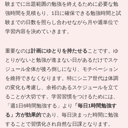
験までに出題範囲の勉強を終えるために必要な勉
強時間を見積もり、1日に確保できる勉強時間と試
験までの日数を照らし合わせながら月や週単位で
学習内容を決めていきます。
重要なのは
計画にゆとりを持たせる
ことです。ゆ
とりがないと勉強が進まない日があるだけでスケ
ジュール全体が後ろ倒しになり、モチベーション
を維持できなくなります。特にシニア世代は体調
の変化も考慮し、余裕のあるスケジュールを立て
ることが大切です。学習習慣をつけるためには、
「週1日6時間勉強する」より
「毎日1時間勉強す
る」方が効果的
であり、毎日決まった時間に勉強
することで習慣化され自然な日課となります。