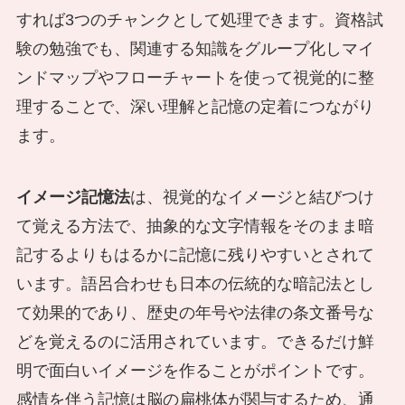
すれば3つのチャンクとして処理できます。資格試
験の勉強でも、関連する知識をグループ化しマイ
ンドマップやフローチャートを使って視覚的に整
理することで、深い理解と記憶の定着につながり
ます。
イメージ記憶法
は、視覚的なイメージと結びつけ
て覚える方法で、抽象的な文字情報をそのまま暗
記するよりもはるかに記憶に残りやすいとされて
います。語呂合わせも日本の伝統的な暗記法とし
て効果的であり、歴史の年号や法律の条文番号な
どを覚えるのに活用されています。できるだけ鮮
明で面白いイメージを作ることがポイントです。
感情を伴う記憶は脳の扁桃体が関与するため、通