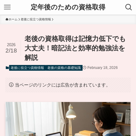
定年後のための資格取得
ホーム
老後に役立つ資格情報
老後の資格取得は記憶力低下でも
2026
大丈夫！暗記法と効率的勉強法を
2/18
解説
February 18, 2026
老後に役立つ資格情報
老後の資格の基礎知識
当ページのリンクには広告が含まれています。