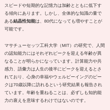
スピードや短期的な記憶力は加齢とともに低下す
る傾向にあります。しかし、全体的な知識の量で
ある
結晶性知能
は、80代になっても増やすことが
可能です。
マサチューセッツ工科大学（MIT）の研究で、人間
の認知能力にはそれぞれピークを迎える年齢が異
なることが明らかになっています。計算能力や共
感力、語彙力は人生の後半にピークを迎えるとさ
れており、心身の幸福やウェルビーイングのピー
クは70歳以降に訪れるという研究結果も報告され
ています。年齢を重ねることは、必ずしも知的能
力の衰えを意味するわけではないのです。