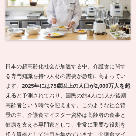
日本の超高齢化社会が加速する中、介護食に関す
る専門知識を持つ人材の需要が急速に高まってい
ます。
2025年には75歳以上の人口が2,000万人を超
える
と予測されており、国民の約4人に1人が後期
高齢者という時代を迎えます。このような社会背
景の中、介護食マイスター資格は高齢者の食事と
健康を支える専門家として、非常に重要な役割を
担う資格として注目を集めています。介護食マイ