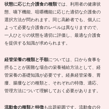
状態に応じた介護食の種類
では、利用者の健康状
態、嚥下機能、咀嚼機能に応じた適切な介護食の
選択方法が問われます。同じ高齢者でも、個人に
よって必要な介護食のレベルは異なりますので、
一人ひとりの状態を適切に評価し、最適な介護食
を提供する知識が求められます。
経管栄養の種類と手順
については、口から食事を
摂ることが困難な場合の栄養補給方法として、経
管栄養の基礎知識が必要です。経鼻経管栄養、胃
瘻、腸瘻などの種類と、それぞれの特徴、適応、
管理方法について理解しておく必要があります。
流動食の種類と特徴
も出題範囲です。流動食の分