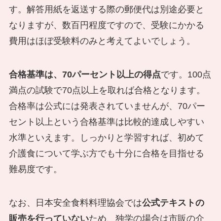
す。解答用紙を返送する際の郵便代は別途必要と
なりますが、数百円程度ですので、受験にかかる
費用はほぼ受験料のみと考えてよいでしょう。
合格基準は、70パーセント以上の得点
です。100点
満点の試験で70点以上を取れば合格となります。
合格率は公式には発表されていませんが、70パー
セント以上という合格基準は比較的達成しやすい
水準といえます。しっかりと学習すれば、初めて
介護食について学ぶ方でも十分に合格を目指せる
難易度です。
なお、日本安全食料料理協会では
公式テキストの
販売を行っていない
ため、独学の場合は市販の介