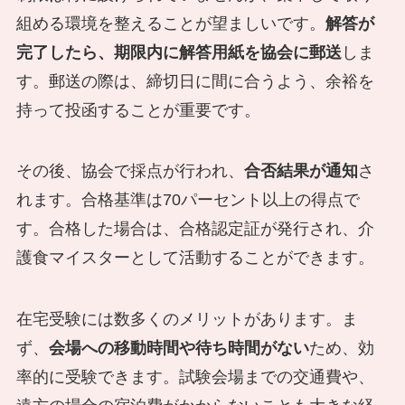
組める環境を整えることが望ましいです。
解答が
完了したら、期限内に解答用紙を協会に郵送
しま
す。郵送の際は、締切日に間に合うよう、余裕を
持って投函することが重要です。
その後、協会で採点が行われ、
合否結果が通知
さ
れます。合格基準は70パーセント以上の得点で
す。合格した場合は、合格認定証が発行され、介
護食マイスターとして活動することができます。
在宅受験には数多くのメリットがあります。ま
ず、
会場への移動時間や待ち時間がない
ため、効
率的に受験できます。試験会場までの交通費や、