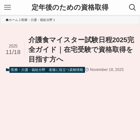
定年後のための資格取得
ホーム
医療・介護・福祉分野
介護食マイスター試験日程2025完
2025
全ガイド｜在宅受験で資格取得を
11/18
目指す方へ
November 18, 2025
医療・介護・福祉分野
老後に役立つ資格情報