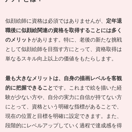
似顔絵師に資格は必須ではありませんが、
定年退
職後に似顔絵関連の資格を取得することには多く
のメリット
があります。特に、老後の新たな挑戦
として似顔絵師を目指す方にとって、資格取得は
単なるスキル向上以上の価値をもたらします。
最も大きなメリットは、自身の描画レベルを客観
的に把握できること
です。これまで絵を描いた経
験が少ない方や、自分の実力に自信が持てない方
にとって、資格という明確な指標があることで、
現在の位置と目標を明確に設定できます。また、
段階的にレベルアップしていく過程で達成感を得