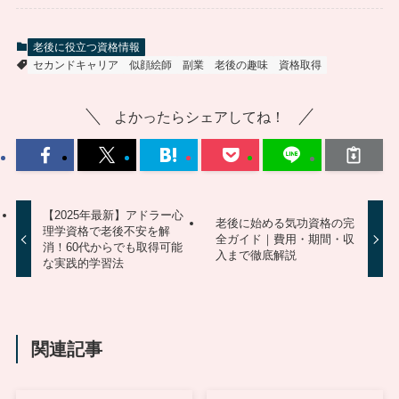
老後に役立つ資格情報
セカンドキャリア
似顔絵師
副業
老後の趣味
資格取得
よかったらシェアしてね！
【2025年最新】アドラー心
老後に始める気功資格の完
理学資格で老後不安を解
全ガイド｜費用・期間・収
消！60代からでも取得可能
入まで徹底解説
な実践的学習法
関連記事