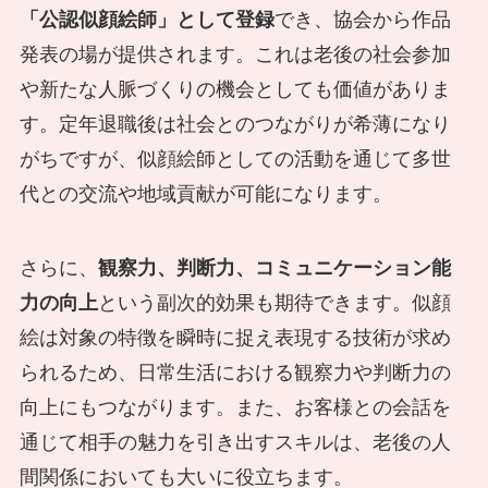
「公認似顔絵師」として登録
でき、協会から作品
発表の場が提供されます。これは老後の社会参加
や新たな人脈づくりの機会としても価値がありま
す。定年退職後は社会とのつながりが希薄になり
がちですが、似顔絵師としての活動を通じて多世
代との交流や地域貢献が可能になります。
さらに、
観察力、判断力、コミュニケーション能
力の向上
という副次的効果も期待できます。似顔
絵は対象の特徴を瞬時に捉え表現する技術が求め
られるため、日常生活における観察力や判断力の
向上にもつながります。また、お客様との会話を
通じて相手の魅力を引き出すスキルは、老後の人
間関係においても大いに役立ちます。