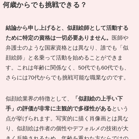
何歳からでも挑戦できる？
結論から申し上げると、似顔絵師として活動する
ために特定の資格は一切必要ありません。
医師や
弁護士のような国家資格とは異なり、誰でも「似
顔絵師」と名乗って活動を始めることができま
す。これは年齢に関係なく、50代でも60代でも、
さらには70代からでも挑戦可能な職業なのです。
似顔絵業界の特徴として、
「似顔絵の上手い下
手」の評価が非常に主観的で多様性がある
という
点が挙げられます。写実的に描く肖像画とは異な
り、似顔絵は作者の個性やデフォルメの技術が大
きく反映されるため、年齢を重ねた方ならではの