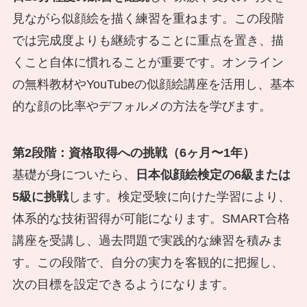
見ながら似顔絵を描く練習を重ねます。この段階
では完成度よりも継続することに重点を置き、描
くこと自体に慣れることが重要です。オンライン
の無料教材やYouTubeの似顔絵講座を活用し、基本
的な顔の比率やデフォルメの方法を学びます。
第2段階：資格取得への挑戦（6ヶ月〜1年）
基礎が身についたら、
日本似顔絵検定の6級または
5級に挑戦
します。検定受験に向けた学習により、
体系的な技術習得が可能になります。SMART合格
講座を受講し、過去問題で実践的な練習を積みま
す。この段階で、自分の実力を客観的に把握し、
次の目標を設定できるようになります。