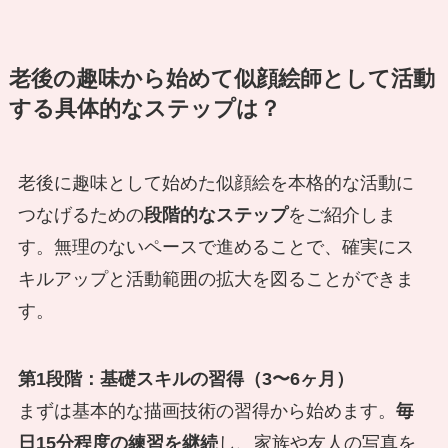
老後の趣味から始めて似顔絵師として活動
する具体的なステップは？
老後に趣味として始めた似顔絵を本格的な活動に
つなげるための
段階的なステップ
をご紹介しま
す。無理のないペースで進めることで、確実にス
キルアップと活動範囲の拡大を図ることができま
す。
第1段階：基礎スキルの習得（3〜6ヶ月）
まずは基本的な描画技術の習得から始めます。
毎
日15分程度の練習を継続
し、家族や友人の写真を