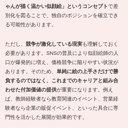
ゃんが描く温かい似顔絵」というコンセプト
で差
別化を図ることで、独自のポジションを確立でき
る可能性があります。
ただし、
競争が激化している現実
も理解しておく
必要があります。SNSの普及により似顔絵師の人
口が爆発的に増え、価格競争に陥りやすい状況が
あります。そのため、
単純に絵の上手さだけで勝
負するのではなく、これまでのキャリアと組み合
わせた付加価値の提供
が重要になります。例え
ば、教師経験者なら教育関連のイベント、営業経
験者なら企業の販促イベント、といった具合に専
門性を活かした展開が効果的です。