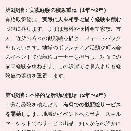
第3段階：実践経験の積み重ね（1年〜2年）
資格取得後は、
実際に人を相手に描く経験を積む
段階に移ります。まずは無料や低料金で家族、友
人、近所の方々の似顔絵を描き、フィードバック
をもらいます。地域のボランティア活動や町内会
のイベントで似顔絵コーナーを担当し、対面での
描画経験を重ねます。この段階では収入よりも経
験値の蓄積を重視します。
第4段階：本格的な活動の開始（2年〜3年）
十分な経験を積んだら、
有料での似顔絵サービス
を開始
します。地域のイベントへの出店、スキル
マーケットでのサービス出品、知人からの紹介に