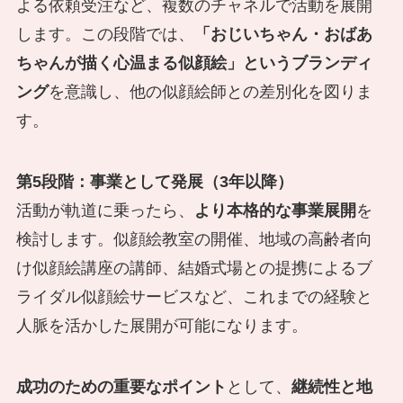
よる依頼受注など、複数のチャネルで活動を展開
します。この段階では、
「おじいちゃん・おばあ
ちゃんが描く心温まる似顔絵」というブランディ
ング
を意識し、他の似顔絵師との差別化を図りま
す。
第5段階：事業として発展（3年以降）
活動が軌道に乗ったら、
より本格的な事業展開
を
検討します。似顔絵教室の開催、地域の高齢者向
け似顔絵講座の講師、結婚式場との提携によるブ
ライダル似顔絵サービスなど、これまでの経験と
人脈を活かした展開が可能になります。
成功のための重要なポイント
として、
継続性と地