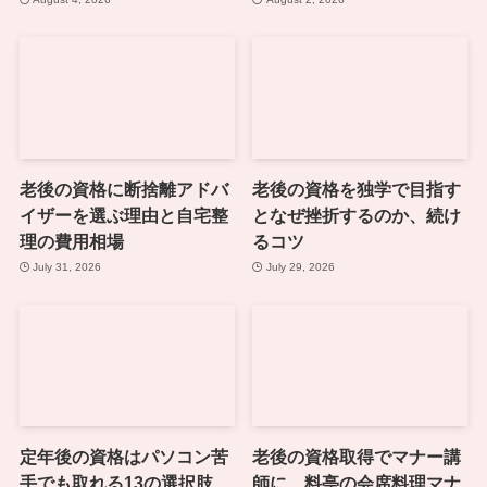
老後の資格に断捨離アドバ
老後の資格を独学で目指す
イザーを選ぶ理由と自宅整
となぜ挫折するのか、続け
理の費用相場
るコツ
July 31, 2026
July 29, 2026
定年後の資格はパソコン苦
老後の資格取得でマナー講
手でも取れる13の選択肢
師に、料亭の会席料理マナ