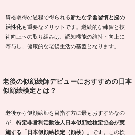
資格取得の過程で得られる
新たな学習習慣と脳の
活性化
も重要なメリットです。継続的な練習と技
術向上への取り組みは、認知機能の維持・向上に
寄与し、健康的な老後生活の基盤となります。
老後の似顔絵師デビューにおすすめの日本
似顔絵検定とは？
老後から似顔絵師を目指す方に最もおすすめなの
が、
特定非営利活動法人日本似顔絵検定協会が実
施する「日本似顔絵検定（顔検）」
です。この検