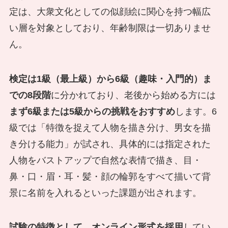
定は、大衆文化としての似顔絵に関心を持つ幅広
い層を対象としており、年齢制限は一切ありませ
ん。
検定は1級（最上級）から6級（趣味・入門的）ま
での8段階
に分かれており、老後から始める方には
まず6級または5級からの挑戦をおすすめ
します。6
級では「特徴を捉えて人物を描き分け、男女を描
き分ける能力」が試され、具体的には指定された
人物をバストアップで自然な表情で描き、目・
鼻・口・眉・耳・髪・顔の輪郭をすべて描いて背
景に名前を入れるといった課題が出されます。
試験の特徴として、オンライン形式を採用
してい