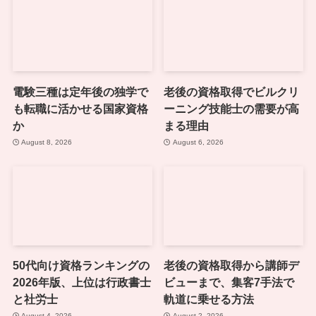
電験三種は定年後の独学で
老後の資格取得でビルクリ
も転職に活かせる国家資格
ーニング技能士の需要が高
か
まる理由
August 8, 2026
August 6, 2026
50代向け資格ランキングの
老後の資格取得から講師デ
2026年版、上位は行政書士
ビューまで、集客7手法で
と社労士
軌道に乗せる方法
August 4, 2026
August 2, 2026