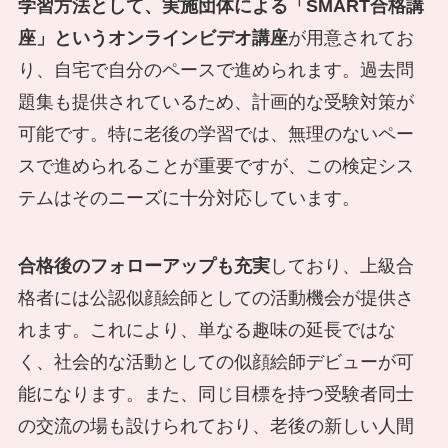
学習方法として、実施団体による「SMART合格講
座」というオンラインビデオ講座
が用意されてお
り、自宅で自分のペースで進められます。過去問
題集も提供されているため、計画的な受験対策が
可能です。特に老後の学習では、無理のないペー
スで進められることが重要ですが、この検定シス
テムはそのニーズに十分対応しています。
合格後のフォローアップも充実
しており、上級合
格者には公認似顔絵師としての活動機会が提供さ
れます。これにより、単なる趣味の延長ではな
く、社会的な活動としての似顔絵師デビューが可
能になります。また、同じ目標を持つ受験者同士
の交流の場も設けられており、老後の新しい人間