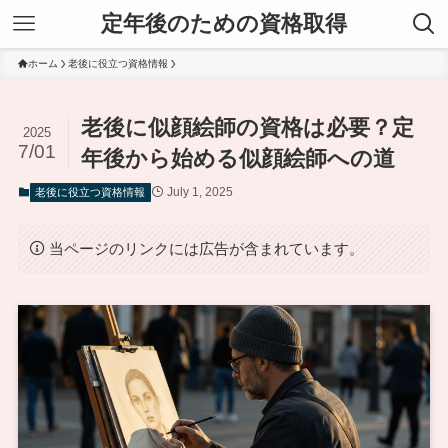
定年後のための資格取得
ホーム
老後に役立つ資格情報
老後に似顔絵師の資格は必要？定
2025
7/01
年後から始める似顔絵師への道
July 1, 2025
老後に役立つ資格情報
当ページのリンクには広告が含まれています。