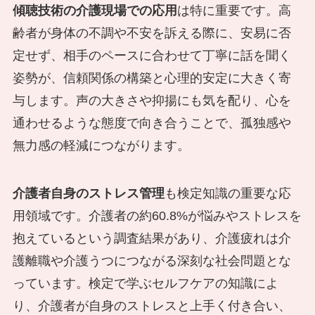
傾聴技術の介護現場での応用
は特に重要です。高
齢者が身体の不調や不安を訴える際に、安易に否
定せず、相手のペースに合わせて丁寧に話を聞く
姿勢が、信頼関係の構築と心理的安定に大きく寄
与します。声の大きさや抑揚にも気を配り、心を
通わせるような態度で向き合うことで、孤独感や
無力感の軽減につながります。
介護者自身のストレス管理
も検定知識の重要な応
用領域です。介護者の約60.8%が悩みやストレスを
抱えているという調査結果があり、介護疲れは介
護離職や介護うつにつながる深刻な社会問題とな
っています。検定で学ぶセルフケアの知識によ
り、介護者が自身のストレスと上手く付き合い、