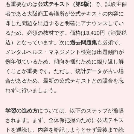
も重要なのは
公式テキスト（第5版）
で、試験主催
者である大阪商工会議所が公式テキストの内容に
即した問題を出題すると明確にアナウンスしてい
るため、必須の教材です。価格は3,410円（消費税
込）となっています。次に
過去問題集
も必須で、
メンタルヘルス・マネジメント検定は出題傾向が
例年似ているため、傾向を掴むために繰り返し解
くことが重要です。ただし、統計データが古い場
合があるため、最新の公式テキストとの照合を忘
れずに行いましょう。
学習の進め方
については、以下のステップが推奨
されます。まず、全体像把握のために公式テキス
トを通読し、内容を暗記しようとせず最後まで読