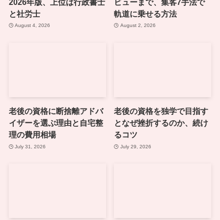
2026年版、上位は行政書士
ビューまで、集客7手法で
と社労士
軌道に乗せる方法
August 4, 2026
August 2, 2026
老後の資格に断捨離アドバ
老後の資格を独学で目指す
イザーを選ぶ理由と自宅整
となぜ挫折するのか、続け
理の費用相場
るコツ
July 31, 2026
July 29, 2026