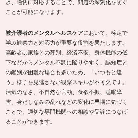
き、適切に対応することで、問題の深刻化を防ぐ
ことが可能になります。
被介護者のメンタルヘルスケア
において、検定で
学ぶ観察力と対応力が重要な役割を果たします。
高齢者は家族との死別、経済不安、身体機能の低
下などからメンタル不調に陥りやすく、認知症と
の鑑別が困難な場合も多いため、「いつもと違
う」様子を見逃さない観察スキルが不可欠です。
活気のなさ、不自然な言動、食欲不振、睡眠障
害、身だしなみの乱れなどの変化に早期に気づく
ことで、適切な専門機関への相談や受診につなげ
ることができます。