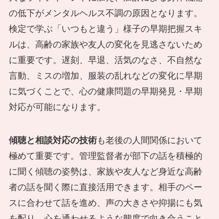
の低下がメンタルヘルス不調の原因となります。
検定で学ぶ「いつもと違う」様子の早期把握スキ
ルは、高齢の家族や友人の変化を見逃さないため
に重要です。遅刻、早退、活気のなさ、不自然な
言動、ミスの増加、服装の乱れなどの変化に早期
に気づくことで、心の健康問題の早期発見・早期
対応が可能になります。
傾聴と相談対応の技術
も老後の人間関係において
極めて重要です。管理監督者が部下の話を積極的
に聞く傾聴の姿勢は、家族や友人など身近な高齢
者の話を聞く際に直接活用できます。相手のペー
スに合わせて話を進め、声の大きさや抑揚にも気
を配り、心を通わせるような態度で向き合うこと