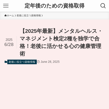
定年後のための資格取得
ホーム
老後に役立つ資格情報
【2025年最新】メンタルヘルス・
マネジメント検定2種を独学で合
2025
6/28
格！老後に活かせる心の健康管理
術
June 28, 2025
老後に役立つ資格情報