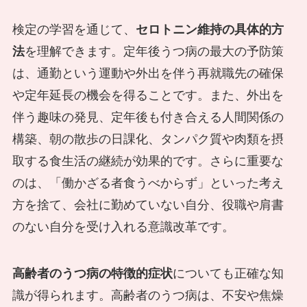
検定の学習を通じて、
セロトニン維持の具体的方
法
を理解できます。定年後うつ病の最大の予防策
は、通勤という運動や外出を伴う再就職先の確保
や定年延長の機会を得ることです。また、外出を
伴う趣味の発見、定年後も付き合える人間関係の
構築、朝の散歩の日課化、タンパク質や肉類を摂
取する食生活の継続が効果的です。さらに重要な
のは、「働かざる者食うべからず」といった考え
方を捨て、会社に勤めていない自分、役職や肩書
のない自分を受け入れる意識改革です。
高齢者のうつ病の特徴的症状
についても正確な知
識が得られます。高齢者のうつ病は、不安や焦燥