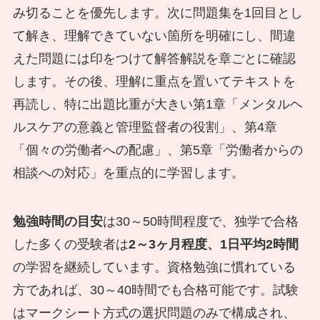
み切ることを優先します。次に問題集を1回目とし
て解き、理解できていない箇所を明確にし、間違
えた問題には印をつけて解答解説を章ごとに確認
します。その後、理解に重点を置いてテキストを
再読し、特に出題比重が大きい第1章「メンタルヘ
ルスケアの意義と管理監督者の役割」、第4章
「個々の労働者への配慮」、第5章「労働者からの
相談への対応」を重点的に学習します。
勉強時間の目安
は30～50時間程度で、独学で合格
した多くの受験者は
2～3ヶ月程度、1日平均2時間
の学習を継続しています。資格勉強に慣れている
方であれば、30～40時間でも合格可能です。試験
はマークシート方式の選択問題のみで構成され、