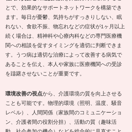
とで、効果的なサポートネットワークを構築でき
ます。毎日が憂鬱、気持ちがすっきりしない、眠
れない、食欲不振、物忘れなどの症状が1ヶ月以上
続く場合は、精神科や心療内科などの専門医療機
関への相談を促すタイミングを適切に判断できま
す。うつ病は適切な治療によって改善する病気で
あることを伝え、本人や家族に医療機関への受診
を躊躇させないことが重要です。
環境改善の視点
から、介護環境の質を向上させる
ことも可能です。物理的環境（照明、温度、騒音
レベル）、人間関係（家族間のコミュニケーショ
ン、介護者間の役割分担）、活動の質（趣味活
動、社会参加の機会）などを総合的に見直すこと