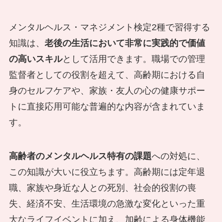
メンタルヘルス・マネジメント検定2種で習得する
知識は、
老後の生活において非常に実践的で価値
の高いスキル
として活用できます。職場での管理
監督者としての役割を超えて、高齢期における自
身のセルフケアや、家族・友人の心の健康サポー
トに直接応用可能な普遍的な内容が含まれていま
す。
高齢者のメンタルヘルス特有の課題
への対処に、
この知識が大いに役立ちます。高齢期には定年退
職、家族や身近な人との死別、社会的役割の喪
失、経済不安、生活環境の急激な変化といった重
大なライフイベントに加え、加齢による身体機能