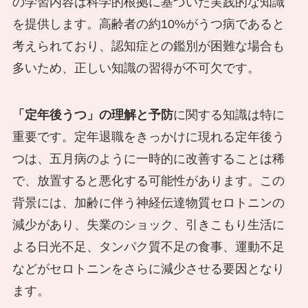
の学習内容は科学的根拠に基づいた実践的な知識
を提供します。高齢者の約10%がうつ病であると
考えられており、認知症との鑑別が困難な場合も
多いため、正しい知識の習得が不可欠です。
「定年後うつ」の理解と予防
に関する知識は特に
重要です。定年退職をきっかけに現れる定年後う
つは、五月病のように一時的に改善することは稀
で、放置すると悪化する可能性があります。この
背景には、加齢に伴う神経伝達物質セロトニンの
減少があり、失業のショック、引きこもり生活に
よる日光不足、タンパク質不足の食事、運動不足
などがセロトニンをさらに減少させる要因となり
ます。