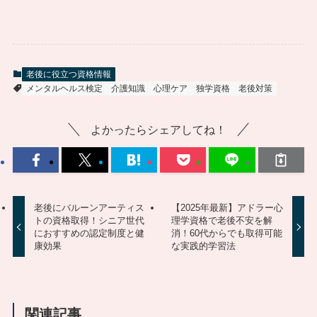
老後に役立つ資格情報
メンタルヘルス検定
介護知識
心理ケア
独学資格
老後対策
よかったらシェアしてね！
老後にバルーンアーティス
【2025年最新】アドラー心
トの資格取得！シニア世代
理学資格で老後不安を解
におすすめの認定制度と健
消！60代からでも取得可能
康効果
な実践的学習法
関連記事