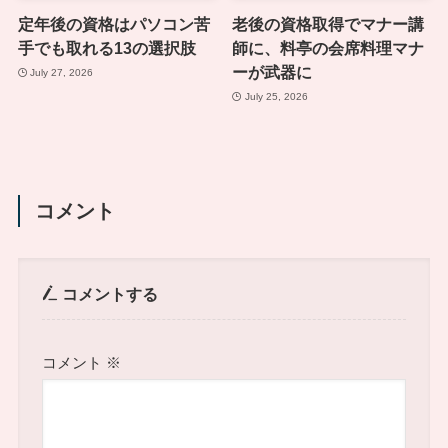
定年後の資格はパソコン苦
老後の資格取得でマナー講
手でも取れる13の選択肢
師に、料亭の会席料理マナ
ーが武器に
July 27, 2026
July 25, 2026
コメント
コメントする
コメント
※