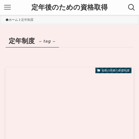
定年後のための資格取得
ホーム
定年制度
定年制度
– tag –
老後の資格の基礎知識